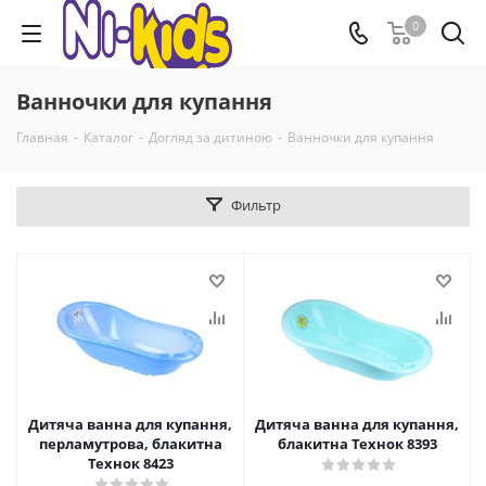
0
Ванночки для купання
Главная
-
Каталог
-
Догляд за дитиною
-
Ванночки для купання
Фильтр
Дитяча ванна для купання,
Дитяча ванна для купання,
перламутрова, блакитна
блакитна Технок 8393
Технок 8423