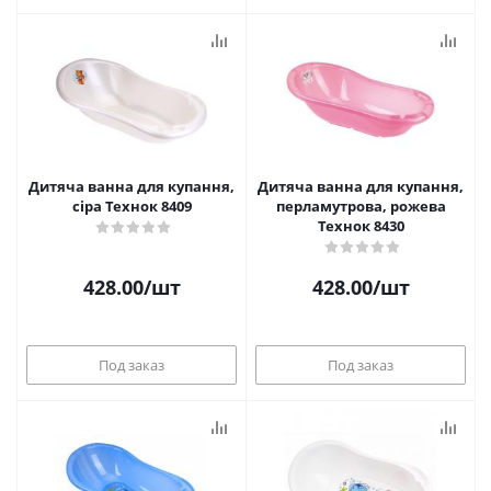
Дитяча ванна для купання,
Дитяча ванна для купання,
сіра Технок 8409
перламутрова, рожева
Технок 8430
428.00
/шт
428.00
/шт
Под заказ
Под заказ