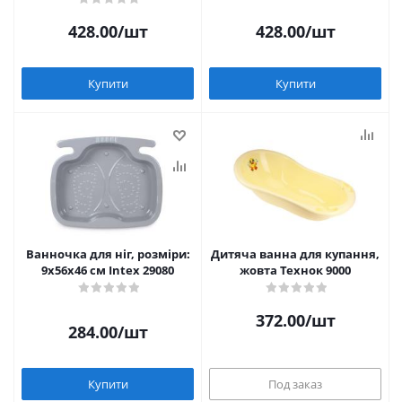
428.00
/шт
428.00
/шт
Купити
Купити
Ванночка для ніг, розміри:
Дитяча ванна для купання,
9х56х46 см Intex 29080
жовта Технок 9000
372.00
/шт
284.00
/шт
Купити
Под заказ