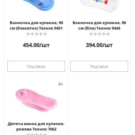
Ванночка для купання, 90
Ванночка для купання, 90
см (блакитна) Технок 9451
см (біла) Технок 9444
454.00
/шт
394.00
/шт
Под заказ
Под заказ
Дитяча ванна для купання,
рожева Технок 7662