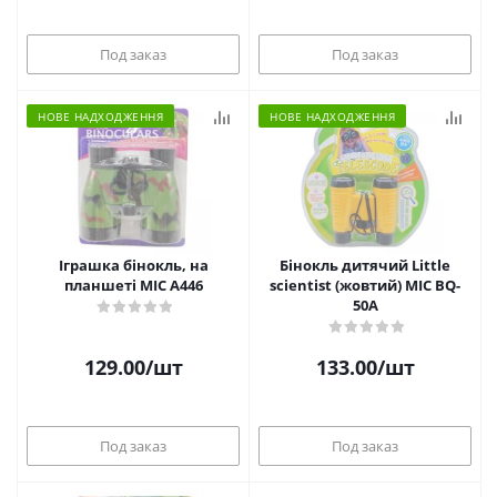
Под заказ
Под заказ
НОВЕ НАДХОДЖЕННЯ
НОВЕ НАДХОДЖЕННЯ
Іграшка бінокль, на
Бінокль дитячий Little
планшеті MIC A446
scientist (жовтий) MIC BQ-
50A
129.00
/шт
133.00
/шт
Под заказ
Под заказ