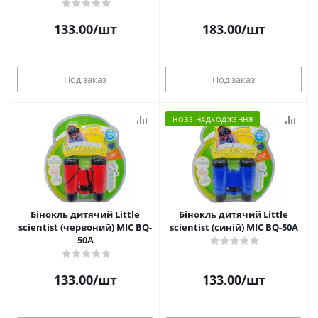
133.00
/шт
183.00
/шт
Под заказ
Под заказ
НОВЕ НАДХОДЖЕННЯ
Бінокль дитячий Little
Бінокль дитячий Little
scientist (червоний) MIC BQ-
scientist (синій) MIC BQ-50A
50A
133.00
/шт
133.00
/шт