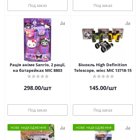
Под заказ
Под заказ
Рація аніме Sanrio, 2 рації,
Бінокль High Definition
на батарейках MIC 8803
Telescope, мікс MIC 13718-15
298.00
/шт
145.00
/шт
Под заказ
Под заказ
НОВЕ НАДХОДЖЕННЯ
НОВЕ НАДХОДЖЕННЯ