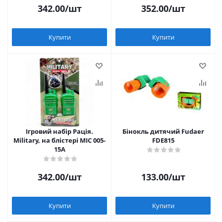
342.00
/шт
352.00
/шт
Купити
Купити
Ігровий набір Рація.
Бінокль дитячий Fudaer
Military, на блістері MIC 005-
FDE815
15A
342.00
/шт
133.00
/шт
Купити
Купити