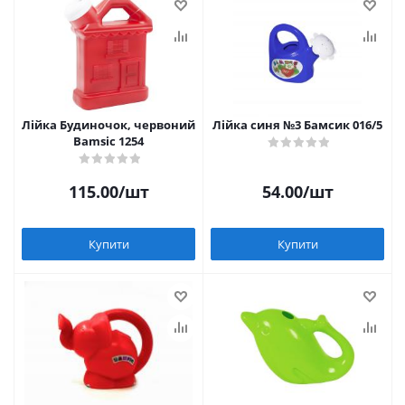
Лійка Будиночок, червоний
Лійка синя №3 Бамсик 016/5
Bamsic 1254
115.00
/шт
54.00
/шт
Купити
Купити