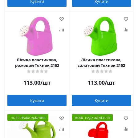
Купити
Купити
Лїєчка пластикова,
Лїєчка пластикова,
рожевий Технок 2162
салатовий Технок 2162
113.00
/шт
113.00
/шт
Купити
Купити
НОВЕ НАДХОДЖЕННЯ
НОВЕ НАДХОДЖЕННЯ