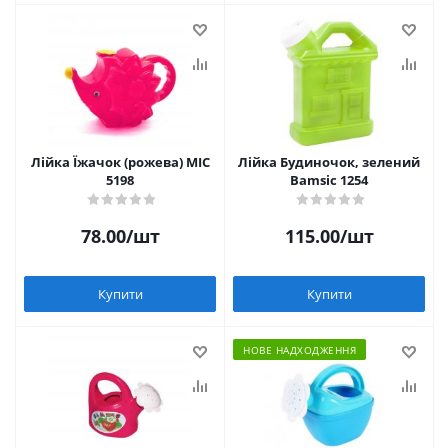
Лійка Їжачок (рожева) MIC
Лійка Будиночок, зелений
5198
Bamsic 1254
78.00
/шт
115.00
/шт
Купити
Купити
НОВЕ НАДХОДЖЕННЯ