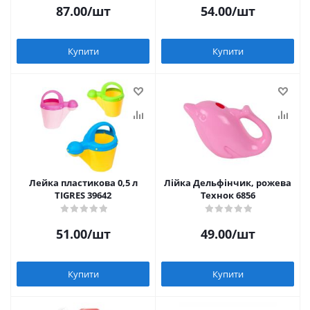
87.00
/шт
54.00
/шт
Купити
Купити
Лейка пластикова 0,5 л
Лійка Дельфінчик, рожева
TIGRES 39642
Технок 6856
51.00
/шт
49.00
/шт
Купити
Купити