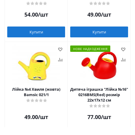
54.00
/шт
49.00
/шт
Купити
Купити
НОВЕ НАДХОДЖЕННЯ
Лійка №4 Хвиля (жовта)
Дитяча іграшка "Лійка №16"
Bamsic 021/1
0216BMS(Red) розмір
22х17х12 см
49.00
/шт
77.00
/шт
Купити
Купити