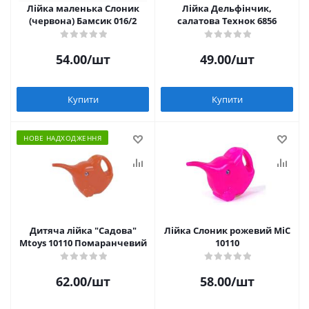
Лійка маленька Слоник
Лійка Дельфінчик,
(червона) Бамсик 016/2
салатова Технок 6856
54.00
/шт
49.00
/шт
Купити
Купити
НОВЕ НАДХОДЖЕННЯ
Дитяча лійка "Садова"
Лійка Слоник рожевий MiC
Mtoys 10110 Помаранчевий
10110
62.00
/шт
58.00
/шт