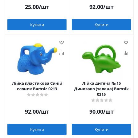
25.00
/шт
92.00
/шт
Купити
Купити
Лійка пластикова Синій
Лійка дитяча № 15
слоник Bamsic 0213
Динозавр (зелена) Bamsik
0215
92.00
/шт
90.00
/шт
Купити
Купити