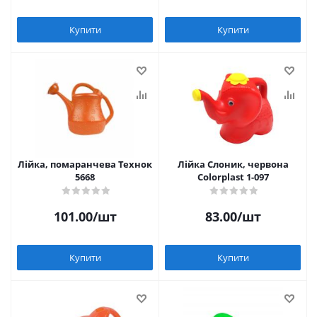
Купити
Купити
Лійка, помаранчева Технок
Лійка Слоник, червона
5668
Colorplast 1-097
101.00
/шт
83.00
/шт
Купити
Купити