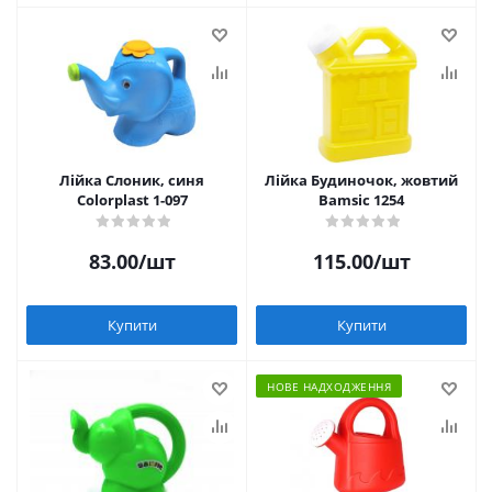
Лійка Слоник, синя
Лійка Будиночок, жовтий
Colorplast 1-097
Bamsic 1254
83.00
/шт
115.00
/шт
Купити
Купити
НОВЕ НАДХОДЖЕННЯ