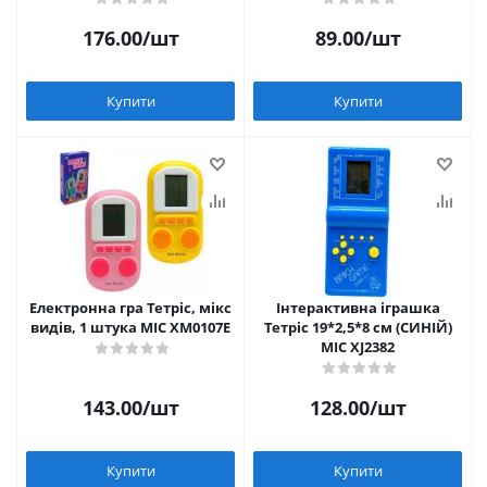
176.00
/шт
89.00
/шт
Купити
Купити
Електронна гра Тетріс, мікс
Інтерактивна іграшка
видів, 1 штука MIC XM0107E
Тетріс 19*2,5*8 см (СИНІЙ)
MIC XJ2382
143.00
/шт
128.00
/шт
Купити
Купити