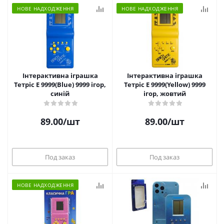
НОВЕ НАДХОДЖЕННЯ
НОВЕ НАДХОДЖЕННЯ
Інтерактивна іграшка
Інтерактивна іграшка
Тетріс Е 9999(Blue) 9999 ігор,
Тетріс Е 9999(Yellow) 9999
синій
ігор, жовтий
89.00
/шт
89.00
/шт
Под заказ
Под заказ
НОВЕ НАДХОДЖЕННЯ