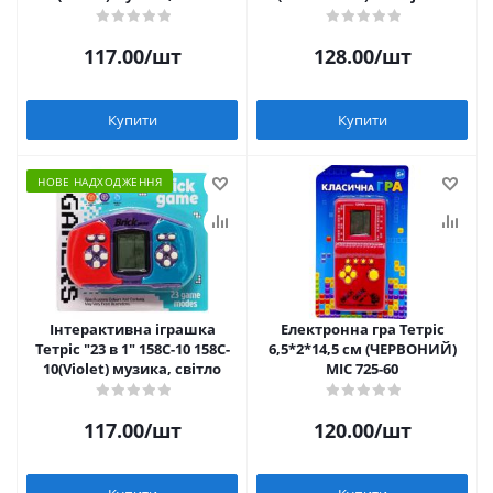
117.00
/шт
128.00
/шт
Купити
Купити
НОВЕ НАДХОДЖЕННЯ
Інтерактивна іграшка
Електронна гра Тетріс
Тетріс "23 в 1" 158C-10 158C-
6,5*2*14,5 см (ЧЕРВОНИЙ)
10(Violet) музика, світло
MIC 725-60
117.00
/шт
120.00
/шт