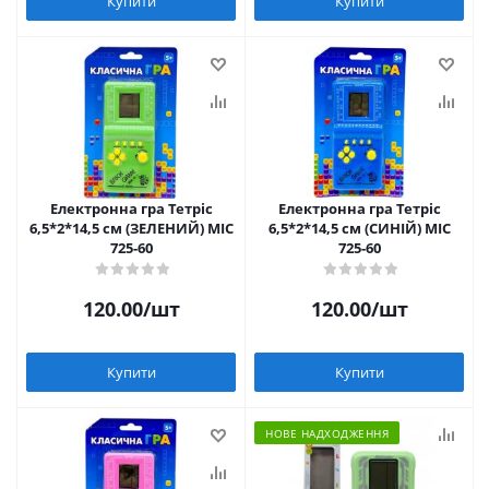
Купити
Купити
Електронна гра Тетріс
Електронна гра Тетріс
6,5*2*14,5 см (ЗЕЛЕНИЙ) MIC
6,5*2*14,5 см (СИНІЙ) MIC
725-60
725-60
120.00
/шт
120.00
/шт
Купити
Купити
НОВЕ НАДХОДЖЕННЯ