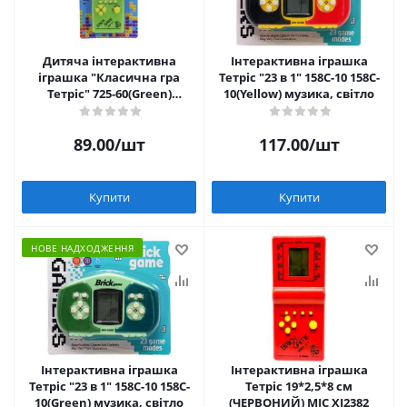
Дитяча інтерактивна
Інтерактивна іграшка
іграшка "Класична гра
Тетріс "23 в 1" 158C-10 158C-
Тетріс" 725-60(Green)
10(Yellow) музика, світло
зелений
89.00
/шт
117.00
/шт
Купити
Купити
НОВЕ НАДХОДЖЕННЯ
Інтерактивна іграшка
Інтерактивна іграшка
Тетріс "23 в 1" 158C-10 158C-
Тетріс 19*2,5*8 см
10(Green) музика, світло
(ЧЕРВОНИЙ) MIC XJ2382