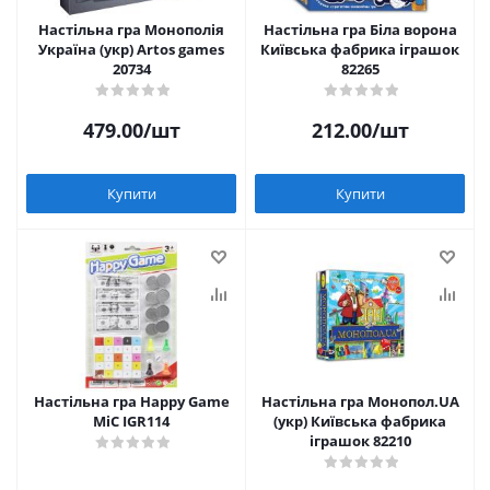
Настільна гра Монополія
Настільна гра Біла ворона
Україна (укр) Artos games
Київська фабрика іграшок
20734
82265
479.00
/шт
212.00
/шт
Купити
Купити
Настільна гра Happy Game
Настільна гра Монопол.UA
MiC IGR114
(укр) Київська фабрика
іграшок 82210