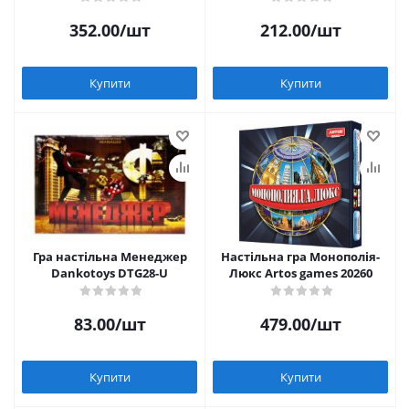
352.00
/шт
212.00
/шт
Купити
Купити
Гра настільна Менеджер
Настільна гра Монополія-
Dankotoys DTG28-U
Люкс Artos games 20260
83.00
/шт
479.00
/шт
Купити
Купити