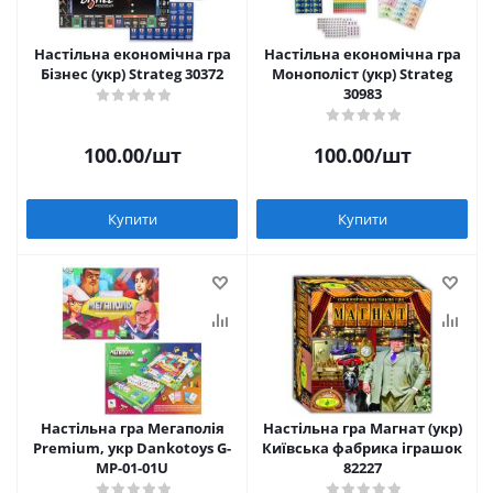
Настільна економічна гра
Настільна економічна гра
Бізнес (укр) Strateg 30372
Монополіст (укр) Strateg
30983
100.00
/шт
100.00
/шт
Купити
Купити
Настільна гра Мегаполія
Настільна гра Магнат (укр)
Premium, укр Dankotoys G-
Київська фабрика іграшок
MP-01-01U
82227