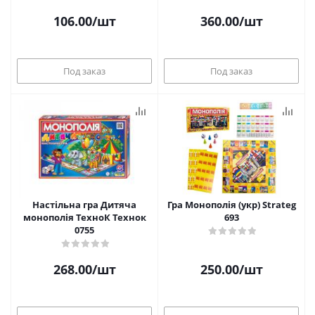
106.00
/шт
360.00
/шт
Под заказ
Под заказ
Настільна гра Дитяча
Гра Монополія (укр) Strateg
монополія ТехноК Технок
693
0755
268.00
/шт
250.00
/шт