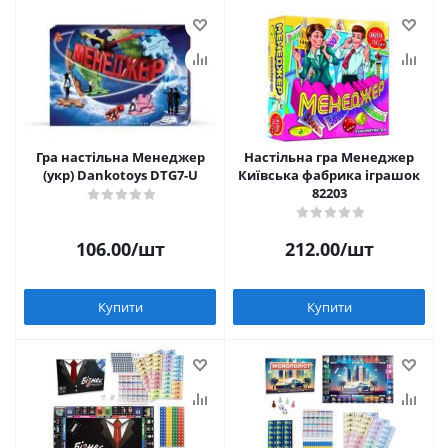
Гра настільна Менеджер
Настільна гра Менеджер
(укр) Dankotoys DTG7-U
Київська фабрика іграшок
82203
106.00
/шт
212.00
/шт
Купити
Купити