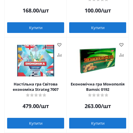
168.00
/шт
100.00
/шт
Купити
Купити
Настільна гра Світова
Економічна гра Монополія
економіка Strateg 7007
Bamsic 0192
479.00
/шт
263.00
/шт
Купити
Купити