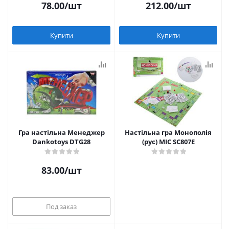
78.00
/шт
212.00
/шт
Купити
Купити
Гра настільна Менеджер
Настільна гра Монополія
Dankotoys DTG28
(рус) MIC SC807E
83.00
/шт
Под заказ