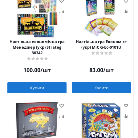
Настільна економічна гра
Настільна гра Економіст
Менеджер (укр) Strateg
(укр) MiC G-Ec-0101U
30342
100.00
/шт
83.00
/шт
Купити
Купити