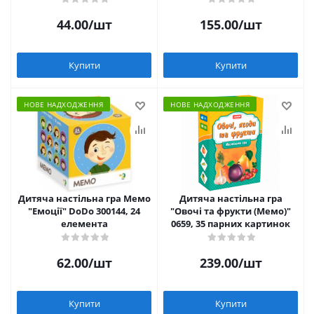
44.00
/шт
155.00
/шт
Купити
Купити
НОВЕ НАДХОДЖЕННЯ
НОВЕ НАДХОДЖЕННЯ
Дитяча настільна гра Мемо
Дитяча настільна гра
"Емоції" DoDo 300144, 24
"Овочі та фрукти (Мемо)"
елемента
0659, 35 парних картинок
62.00
/шт
239.00
/шт
Купити
Купити