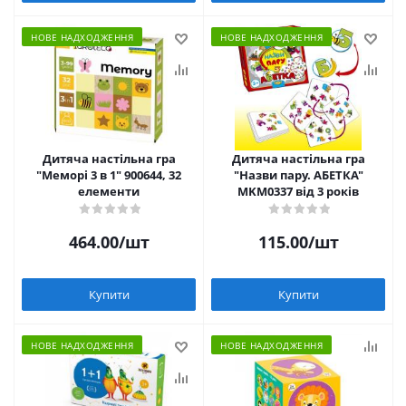
НОВЕ НАДХОДЖЕННЯ
НОВЕ НАДХОДЖЕННЯ
Дитяча настільна гра
Дитяча настільна гра
"Меморі 3 в 1" 900644, 32
"Назви пару. АБЕТКА"
елементи
MKM0337 від 3 років
464.00
/шт
115.00
/шт
Купити
Купити
НОВЕ НАДХОДЖЕННЯ
НОВЕ НАДХОДЖЕННЯ