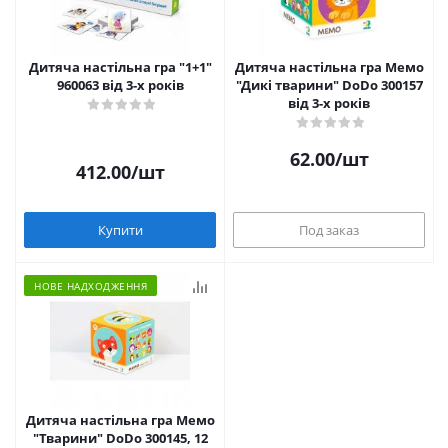
Дитяча настільна гра "1+1"
Дитяча настільна гра Мемо
960063 від 3-х років
"Дикі тварини" DoDo 300157
від 3-х років
62.00
/шт
412.00
/шт
Купити
Под заказ
НОВЕ НАДХОДЖЕННЯ
Дитяча настільна гра Мемо
"Тварини" DoDo 300145, 12