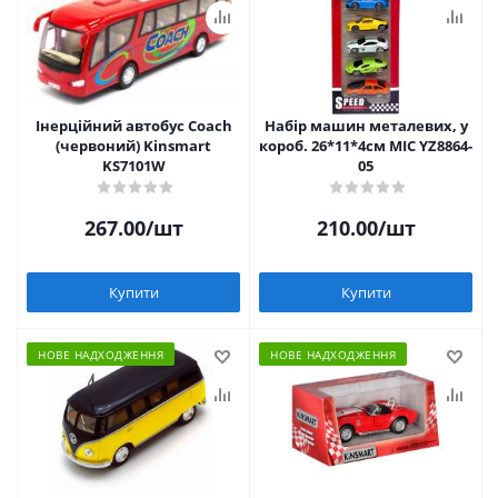
Інерційний автобус Coach
Набір машин металевих, у
(червоний) Kinsmart
короб. 26*11*4см MIC YZ8864-
KS7101W
05
267.00
/шт
210.00
/шт
Купити
Купити
НОВЕ НАДХОДЖЕННЯ
НОВЕ НАДХОДЖЕННЯ