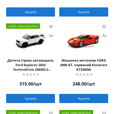
Купити
Купити
НОВЕ НАДХОДЖЕННЯ
Дитяча ігрова автомодель
Машинка металева FORD
Ford Explorer 2023
2006 GT, червоний Kinsmart
TechnoDrive 250392-2
KT5450W
перламутрово-білий
315.00
/шт
248.00
/шт
Купити
Купити
НОВЕ НАДХОДЖЕННЯ
НОВЕ НАДХОДЖЕННЯ