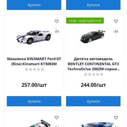
Купити
Купити
НОВЕ НАДХОДЖЕННЯ
Машинка KINSMART Ford GT
Дитяча автомодель
(біла) Kinsmart KT5092W
BENTLEY CONTINENTAL GT3
TechnoDrive 250259 чорний
матовий
257.00
/шт
244.00
/шт
Купити
Купити