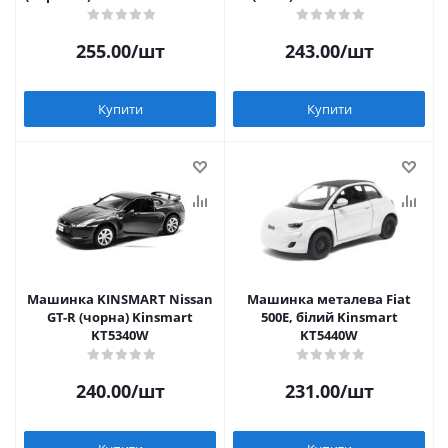
255.00
/шт
243.00
/шт
Купити
Купити
Машинка KINSMART Nissan
Машинка металева Fiat
GT-R (чорна) Kinsmart
500E, білий Kinsmart
KT5340W
KT5440W
240.00
/шт
231.00
/шт