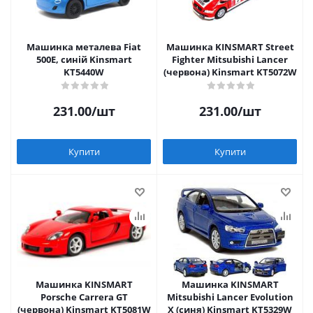
Машинка металева Fiat
Машинка KINSMART Street
500E, синій Kinsmart
Fighter Mitsubishi Lancer
KT5440W
(червона) Kinsmart KT5072W
231.00
/шт
231.00
/шт
Купити
Купити
Машинка KINSMART
Машинка KINSMART
Porsche Carrera GT
Mitsubishi Lancer Evolution
(червона) Kinsmart KT5081W
X (синя) Kinsmart KT5329W