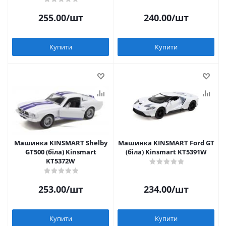
255.00
/шт
240.00
/шт
Купити
Купити
Машинка KINSMART Shelby
Машинка KINSMART Ford GT
GT500 (біла) Kinsmart
(біла) Kinsmart KT5391W
KT5372W
253.00
/шт
234.00
/шт
Купити
Купити