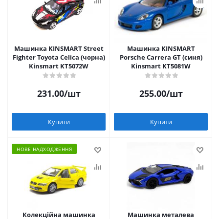
Машинка KINSMART Street
Машинка KINSMART
Fighter Toyota Celica (чорна)
Porsche Carrera GT (синя)
Kinsmart KT5072W
Kinsmart KT5081W
231.00
/шт
255.00
/шт
Купити
Купити
НОВЕ НАДХОДЖЕННЯ
Колекційна машинка
Машинка металева