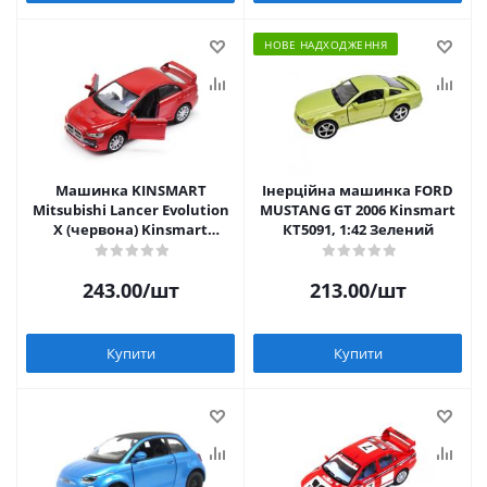
НОВЕ НАДХОДЖЕННЯ
Машинка KINSMART
Інерційна машинка FORD
Mitsubishi Lancer Evolution
MUSTANG GT 2006 Kinsmart
X (червона) Kinsmart
КТ5091, 1:42 Зелений
KT5329W
243.00
/шт
213.00
/шт
Купити
Купити