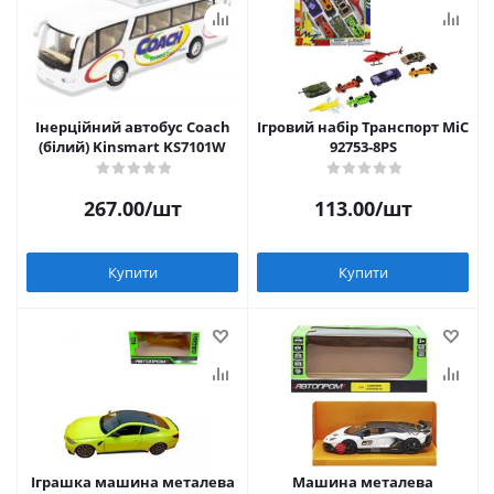
Інерційний автобус Coach
Ігровий набір Транспорт MiC
(білий) Kinsmart KS7101W
92753-8PS
267.00
/шт
113.00
/шт
Купити
Купити
Іграшка машина металева
Машина металева