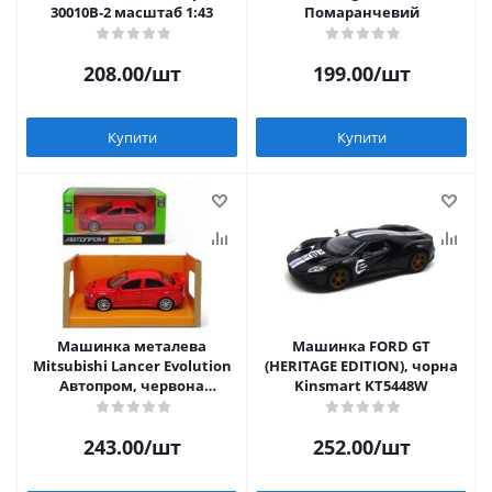
30010B-2 масштаб 1:43
Помаранчевий
208.00
/шт
199.00
/шт
Купити
Купити
Машинка металева
Машинка FORD GT
Mitsubishi Lancer Evolution
(HERITAGE EDITION), чорна
Автопром, червона
Kinsmart KT5448W
Автопром 4335
243.00
/шт
252.00
/шт