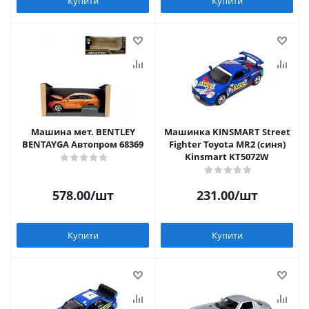
Купити
Купити
Машина мет. BENTLEY
Машинка KINSMART Street
BENTAYGA Автопром 68369
Fighter Toyota MR2 (синя)
Kinsmart KT5072W
578.00
/шт
231.00
/шт
Купити
Купити