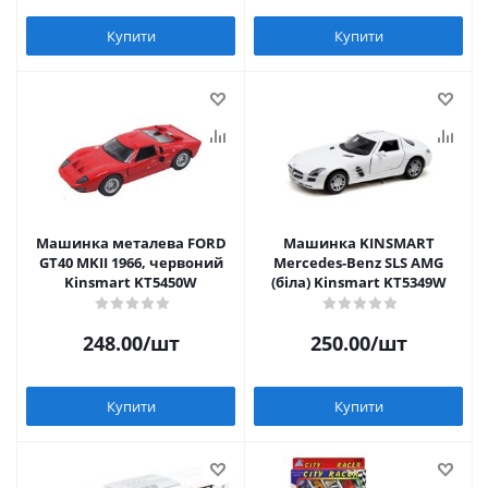
Купити
Купити
Машинка металева FORD
Машинка KINSMART
GT40 MKII 1966, червоний
Mercedes-Benz SLS AMG
Kinsmart KT5450W
(біла) Kinsmart KT5349W
248.00
/шт
250.00
/шт
Купити
Купити