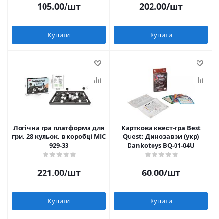
105.00
/шт
202.00
/шт
Купити
Купити
Логічна гра платформа для
Карткова квест-гра Best
гри, 28 кульок, в коробці МІС
Quest: Динозаври (укр)
929-33
Dankotoys BQ-01-04U
221.00
/шт
60.00
/шт
Купити
Купити