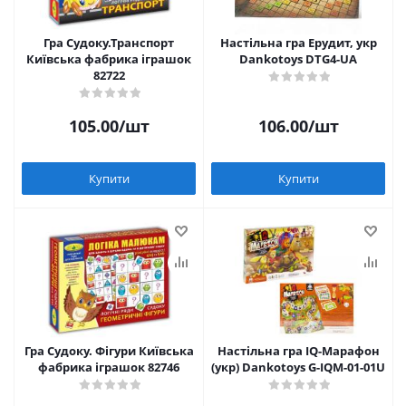
Гра Судоку.Транспорт
Настільна гра Ерудит, укр
Київська фабрика іграшок
Dankotoys DTG4-UA
82722
105.00
/шт
106.00
/шт
Купити
Купити
Гра Судоку. Фігури Київська
Настільна гра IQ-Марафон
фабрика іграшок 82746
(укр) Dankotoys G-IQM-01-01U