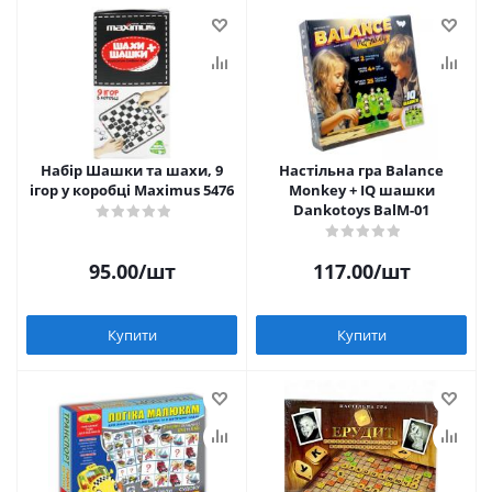
Набір Шашки та шахи, 9
Настільна гра Balance
ігор у коробці Maximus 5476
Monkey + IQ шашки
Dankotoys BalM-01
95.00
/шт
117.00
/шт
Купити
Купити