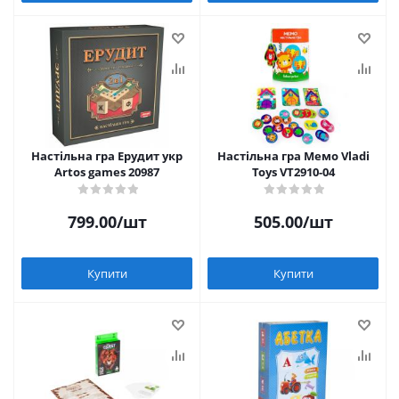
Настільна гра Ерудит укр
Настільна гра Мемо Vladi
Artos games 20987
Toys VT2910-04
799.00
/шт
505.00
/шт
Купити
Купити