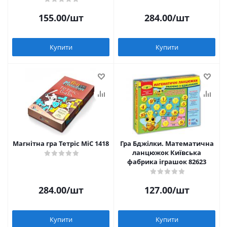
155.00
/шт
284.00
/шт
Купити
Купити
Магнітна гра Тетріс MiC 1418
Гра Бджілки. Математична
ланцюжок Київська
фабрика іграшок 82623
284.00
/шт
127.00
/шт
Купити
Купити