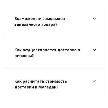
Возможен ли самовывоз
заказанного товара?
Как осуществляется доставка в
регионы?
Как расчитать стоимость
доставки в Магадан?