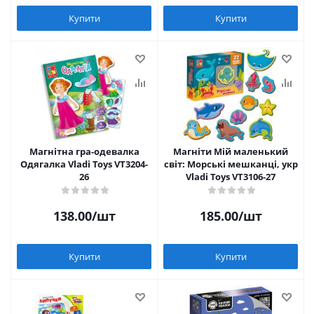
Купити
Купити
Магнітна гра-одевалка
Магніти Мій маленький
Одягалка Vladi Toys VT3204-
світ: Морські мешканці, укр
26
Vladi Toys VT3106-27
138.00
/шт
185.00
/шт
Купити
Купити