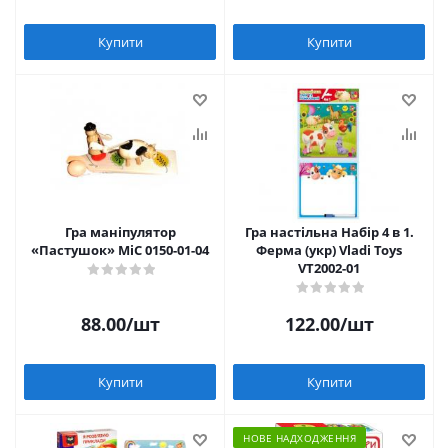
Купити
Купити
Гра маніпулятор
Гра настільна Набір 4 в 1.
«Пастушок» MiC 0150-01-04
Ферма (укр) Vladi Toys
VT2002-01
88.00
/шт
122.00
/шт
Купити
Купити
НОВЕ НАДХОДЖЕННЯ