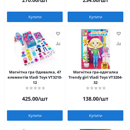
270.00
/шт
234.00
/шт
Купити
Купити
Магнітна гра Одевалка, 47
Магнітна гра-одягалка
елементів Vladi Toys VT3210-
Trendy girl Vladi Toys VT3204-
12
32
425.00
/шт
138.00
/шт
Купити
Купити