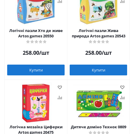
Логічні пазли Хто де живе
Логічні пазли Жива
Artos games 20550
природа Artos games 20543
258.00
/шт
258.00
/шт
Купити
Купити
Логічна мозаїка Циферки
Дитяче доміно Технок 0809
Artos games 20475