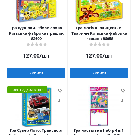
Гра Бджілки. Збери слово
Гра Логічні ланцюжки.
Київська фабрика іграшок
Тварини Київська фабрика
82609
іграшок 86058
127.00
/шт
127.00
/шт
Купити
Купити
НОВЕ НАДХОДЖЕННЯ
Гра Супер Лото. Транспорт
Гра настільна Набір 4 в 1.