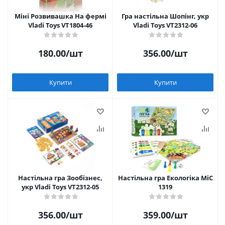
Міні Розвивашка На фермі
Гра настільна Шопінг, укр
Vladi Toys VT1804-46
Vladi Toys VT2312-06
180.00
/шт
356.00
/шт
Купити
Купити
Настільна гра Зообізнес,
Настільна гра Екологіка MiC
укр Vladi Toys VT2312-05
1319
356.00
/шт
359.00
/шт