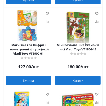
Магнітна гра Цифри і
Міні Розвивашка Їжачок в
геометричні фігури (укр)
лісі Vladi Toys VT1804-45
Vladi Toys VT5900-01
127.00
/шт
180.00
/шт
Купити
Купити