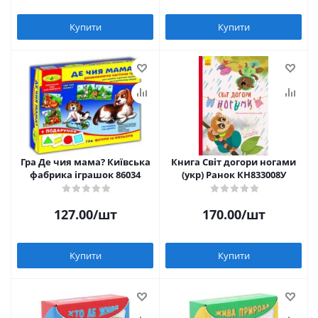
Купити
Купити
Гра Де чия мама? Київська
Книга Світ догори ногами
фабрика іграшок 86034
(укр) Ранок КН833008У
127.00
/шт
170.00
/шт
Купити
Купити