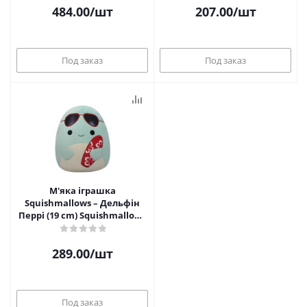
484.00
/шт
207.00
/шт
Под заказ
Под заказ
М'яка іграшка
Squishmallows – Дельфін
Перрі (19 cm) Squishmallows
SQCR05372
289.00
/шт
Под заказ