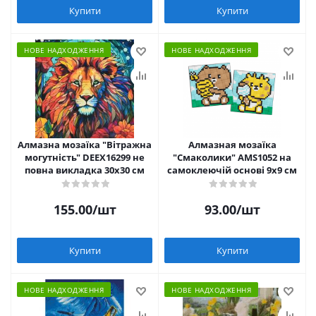
Купити
Купити
НОВЕ НАДХОДЖЕННЯ
НОВЕ НАДХОДЖЕННЯ
Алмазна мозаїка "Вітражна
Алмазная мозаїка
могутність" DEEX16299 не
"Смаколики" AMS1052 на
повна викладка 30х30 см
самоклеючій основі 9x9 см
155.00
/шт
93.00
/шт
Купити
Купити
НОВЕ НАДХОДЖЕННЯ
НОВЕ НАДХОДЖЕННЯ