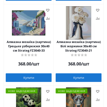
Алмазна мозаїка (картина)
Алмазна мозаїка (картина)
Грецьке узбережжя 30х40
Білі жоржини 30х40 см
см Strateg FZ3040-33
Strateg FZ3040-21
368.00
/шт
368.00
/шт
Купити
Купити
НОВЕ НАДХОДЖЕННЯ
НОВЕ НАДХОДЖЕННЯ