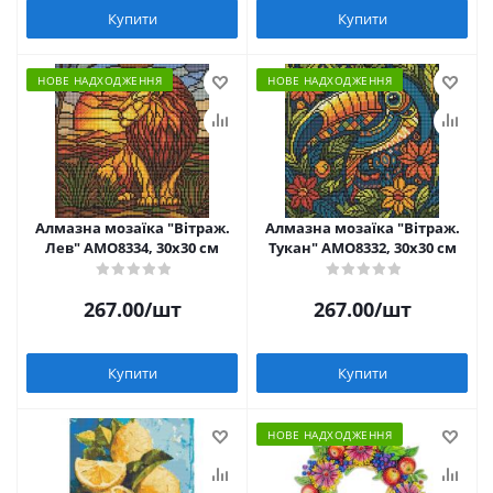
Купити
Купити
НОВЕ НАДХОДЖЕННЯ
НОВЕ НАДХОДЖЕННЯ
Алмазна мозаїка "Вітраж.
Алмазна мозаїка "Вітраж.
Лев" AMO8334, 30х30 см
Тукан" AMO8332, 30х30 см
267.00
/шт
267.00
/шт
Купити
Купити
НОВЕ НАДХОДЖЕННЯ