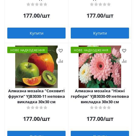
177.00
/шт
177.00
/шт
Купити
Купити
НОВЕ НАДХОДЖЕННЯ
НОВЕ НАДХОДЖЕННЯ
Алмазна мозаїка "Соковиті
Алмазна мозаїка "Ніжні
фрукти" YJB3030-11 неповна
гербери" YJB3030-09 неповна
викладка 30х30 см
викладка 30х30 см
177.00
/шт
177.00
/шт