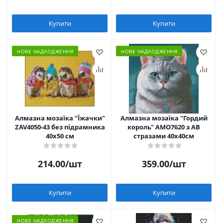
Купити
Купити
НОВЕ НАДХОДЖЕННЯ
НОВЕ НАДХОДЖЕННЯ
Алмазна мозаїка "Їжачки"
Алмазна мозаїка "Гордий
ZAV4050-43 без підрамника
король" AMO7620 з АВ
40х50 см
стразами 40х40см
214.00
/шт
359.00
/шт
Купити
Купити
НОВЕ НАДХОДЖЕННЯ