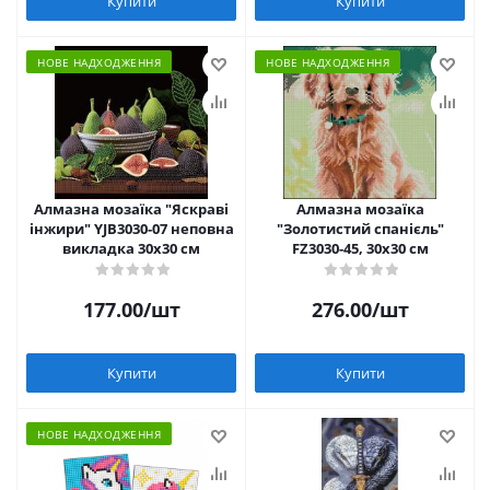
Купити
Купити
НОВЕ НАДХОДЖЕННЯ
НОВЕ НАДХОДЖЕННЯ
Алмазна мозаїка "Яскраві
Алмазна мозаїка
інжири" YJB3030-07 неповна
"Золотистий спанієль"
викладка 30х30 см
FZ3030-45, 30х30 см
177.00
/шт
276.00
/шт
Купити
Купити
НОВЕ НАДХОДЖЕННЯ