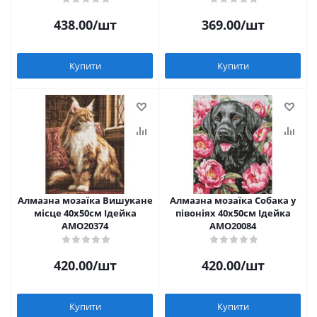
438.00
/шт
369.00
/шт
Купити
Купити
Алмазна мозаїка Вишукане
Алмазна мозаїка Собака у
місце 40х50см Ідейка
півоніях 40х50см Ідейка
AMO20374
AMO20084
420.00
/шт
420.00
/шт
Купити
Купити