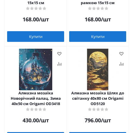
15х15 см
рамкою 15х15 см
168.00
/шт
168.00
/шт
Купити
Купити
Алмазна мозаїка
Алмазна мозаїка Шлях до
Новорічний палац. Зима
світанку 40х80 см Origami
40х50 см Origami OD3418
OD5120
430.00
/шт
796.00
/шт