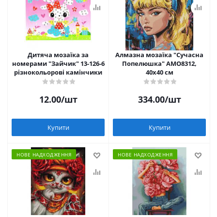
Дитяча мозаїка за
Алмазна мозаїка "Сучасна
номерами "Зайчик" 13-126-6
Попелюшка" AMO8312,
різнокольорові камінчики
40х40 см
12.00
/шт
334.00
/шт
Купити
Купити
НОВЕ НАДХОДЖЕННЯ
НОВЕ НАДХОДЖЕННЯ