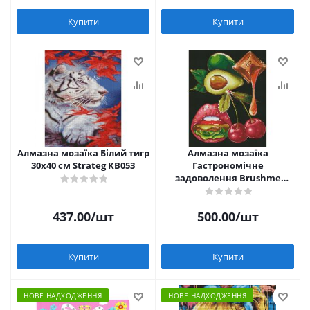
Купити
Купити
Алмазна мозаїка Білий тигр
Алмазна мозаїка
30х40 см Strateg KB053
Гастрономічне
задоволення Brushme
DBS0001
437.00
/шт
500.00
/шт
Купити
Купити
НОВЕ НАДХОДЖЕННЯ
НОВЕ НАДХОДЖЕННЯ