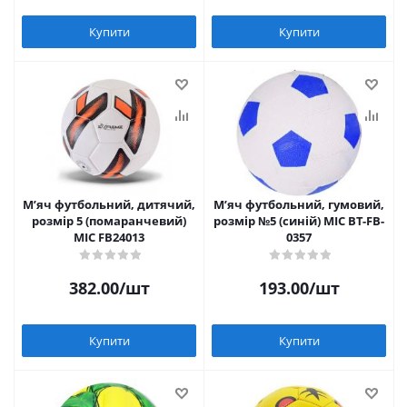
Купити
Купити
Мʼяч футбольний, дитячий,
Мʼяч футбольний, гумовий,
розмір 5 (помаранчевий)
розмір №5 (синій) MIC BT-FB-
MIC FB24013
0357
382.00
/шт
193.00
/шт
Купити
Купити