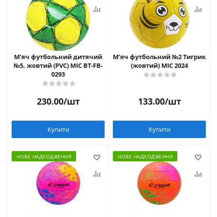
Мʼяч футбольний дитячий
Мʼяч футбольний №2 Тигрик
№5, жовтий (PVC) MIC BT-FB-
(жовтий) MIC 2024
0293
230.00
/шт
133.00
/шт
Купити
Купити
НОВЕ НАДХОДЖЕННЯ
НОВЕ НАДХОДЖЕННЯ