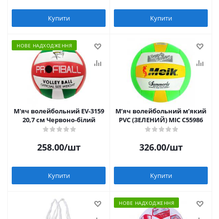
Купити
Купити
НОВЕ НАДХОДЖЕННЯ
М'яч волейбольний EV-3159
Мʼяч волейбольний мʼякий
20,7 см Червоно-білий
PVC (ЗЕЛЕНИЙ) MIC C55986
258.00
/шт
326.00
/шт
Купити
Купити
НОВЕ НАДХОДЖЕННЯ