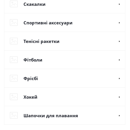
Скакалки
Спортивні аксесуари
Тенісні ракетки
Фітболи
Фрісбі
Хокей
Шапочки для плавання