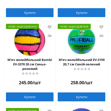
Купити
Купити
НОВЕ НАДХОДЖЕННЯ
НОВЕ НАДХОДЖЕННЯ
М'яч волейбольний Bambi
М'яч волейбольний EV-3159
EV-3370 20 см Синьо-
20,7 см Синій-зелений
рожевий
245.00
/шт
258.00
/шт
Купити
Купити
НОВЕ НАДХОДЖЕННЯ