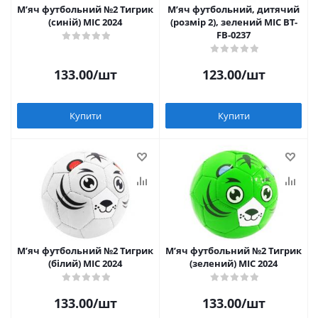
Мʼяч футбольний №2 Тигрик
Мʼяч футбольний, дитячий
(синій) MIC 2024
(розмір 2), зелений MIC BT-
FB-0237
133.00
/шт
123.00
/шт
Купити
Купити
Мʼяч футбольний №2 Тигрик
Мʼяч футбольний №2 Тигрик
(білий) MIC 2024
(зелений) MIC 2024
133.00
/шт
133.00
/шт