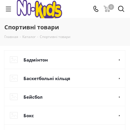
0
Спортивні товари
Главная
-
Каталог
-
Спортивні товари
Бадмінтон
Баскетбольні кільця
Бейсбол
Бокс